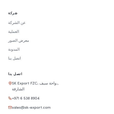
شركة
عن الشركة
العملية
معرض الصور
المدونة
اتصل بنا
اتصل بنا
SK Export FZC، واحة سيف،,
الشارقة
+971 6 538 8904
sales@sk-export.com