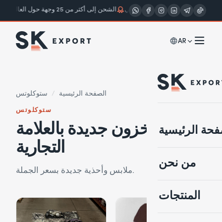
جاهزة للبيع
الدرجات: أ · ب · كريمي
الشحن إلى أكثر من 25 وجهة حول العالم
ي
AR
الصفحة الرئيسية
/
ستوكلوتس
ستوكلوتس
بضائع مخزون جديدة بالعلامة
فحة الرئيسية
التجارية
من نحن
ملابس وأحذية جديدة بسعر الجملة.
المنتجات