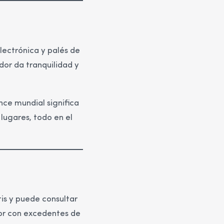
lectrónica y palés de
edor da tranquilidad y
nce mundial significa
lugares, todo en el
tis y puede consultar
dor con excedentes de