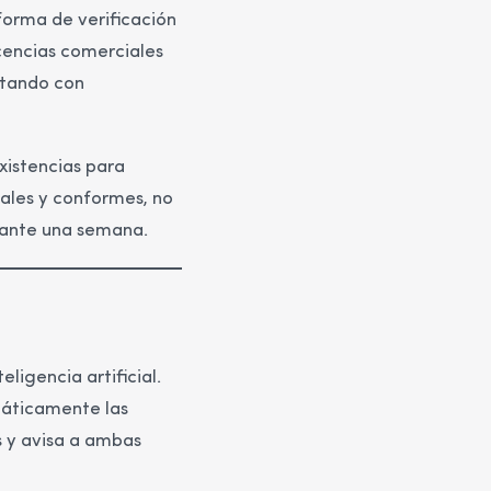
orma de verificación
licencias comerciales
atando con
xistencias para
ales y conformes, no
rante una semana.
ligencia artificial.
áticamente las
s y avisa a ambas