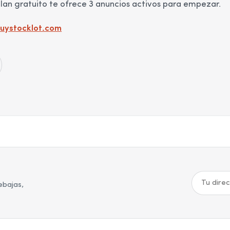
plan gratuito te ofrece 3 anuncios activos para empezar.
uystocklot.com
ebajas,