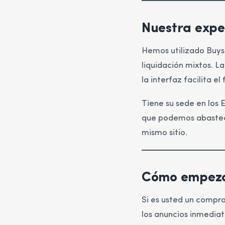
Nuestra expe
Hemos utilizado Buyst
liquidación mixtos. La
la interfaz facilita e
Tiene su sede en los 
que podemos abastece
mismo sitio.
Cómo empez
Si es usted un compra
los anuncios inmediat