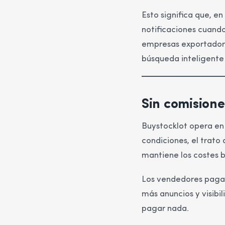
Esto significa que, e
notificaciones cuando
empresas exportadora
búsqueda inteligente
Sin comisione
Buystocklot opera en
condiciones, el trato 
mantiene los costes b
Los vendedores pagan
más anuncios y visibi
pagar nada.