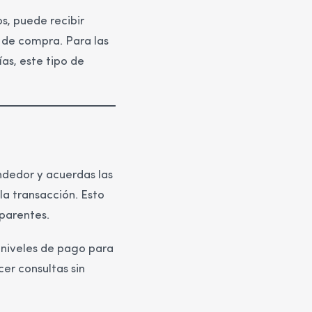
s, puede recibir
s de compra. Para las
s, este tipo de
ndedor y acuerdas las
 la transacción. Esto
sparentes.
 niveles de pago para
er consultas sin