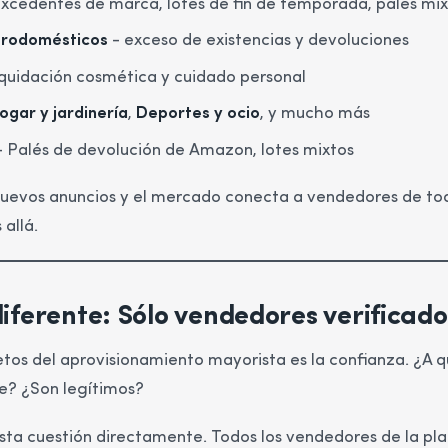
xcedentes de marca, lotes de fin de temporada, palés mix
ctrodomésticos
- exceso de existencias y devoluciones
iquidación cosmética y cuidado personal
ogar y jardinería
,
Deportes y ocio
, y mucho más
 Palés de devolución de Amazon, lotes mixtos
uevos anuncios y el mercado conecta a vendedores de to
 allá.
iferente: Sólo vendedores verificado
tos del aprovisionamiento mayorista es la confianza. ¿A q
? ¿Son legítimos?
sta cuestión directamente. Todos los vendedores de la pl