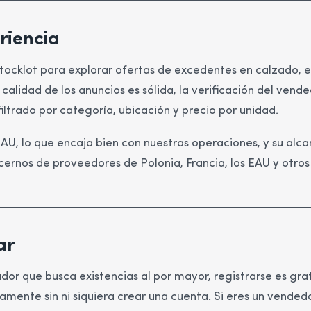
riencia
ocklot para explorar ofertas de excedentes en calzado, e
 calidad de los anuncios es sólida, la verificación del vend
l filtrado por categoría, ubicación y precio por unidad.
EAU, lo que encaja bien con nuestras operaciones, y su alca
rnos de proveedores de Polonia, Francia, los EAU y otros 
ar
dor que busca existencias al por mayor, registrarse es gra
amente sin ni siquiera crear una cuenta. Si eres un vende