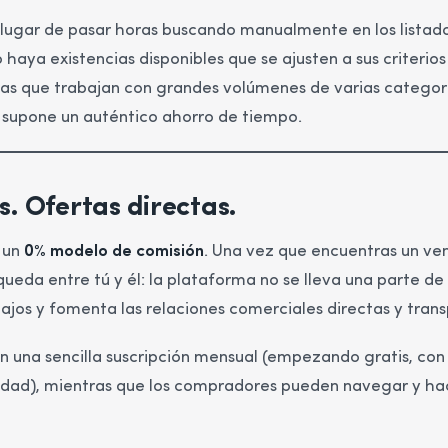
n lugar de pasar horas buscando manualmente en los listado
 haya existencias disponibles que se ajusten a sus criterio
s que trabajan con grandes volúmenes de varias categoría
 supone un auténtico ahorro de tiempo.
s. Ofertas directas.
 un
0% modelo de comisión
. Una vez que encuentras un ve
queda entre tú y él: la plataforma no se lleva una parte de
ajos y fomenta las relaciones comerciales directas y tran
 una sencilla suscripción mensual (empezando gratis, con
lidad), mientras que los compradores pueden navegar y hac