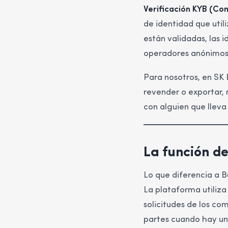
Verificación KYB (Co
de identidad que utili
están validadas, las 
operadores anónimos
Para nosotros, en SK
revender o exportar,
con alguien que llev
La función de
Lo que diferencia a Bu
La plataforma utiliza
solicitudes de los co
partes cuando hay un